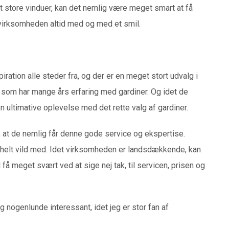
 store vinduer, kan det nemlig være meget smart at få
 virksomheden altid med og med et smil.
ration alle steder fra, og der er en meget stort udvalg i
e som har mange års erfaring med gardiner. Og idet de
n ultimative oplevelse med det rette valg af gardiner.
, at de nemlig får denne gode service og ekspertise.
 helt vild med. Idet virksomheden er landsdækkende, kan
 få meget svært ved at sige nej tak, til servicen, prisen og
nogenlunde interessant, idet jeg er stor fan af