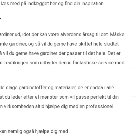
 læs med på indlægget her og find din inspiration.
r
gardiner ud, idet der kan være alverdens årsag til det. Måske
amle gardiner, og så vil du gerne have skiftet hele skidtet
 så vil du gerne have gardiner der passer til det hele. Det er
n Textilringen som udbyder denne fantastiske service med
 slags gardinstoffer og materialer, de er endda i alle
t du leder efter et mønster som vil passe perfekt til din
 kan virksomheden altid hjælpe dig med en professionel
 kan nemlig også hjælpe dig med