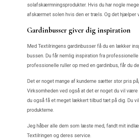
solafskærmningsprodukter. Hvis du har nogle meget
afskærmet solen hvis den er træls. Og det hjælper
Gardinbusser giver dig inspiration
Med Textilringens gardinbusser få du en lækker inspi
bussen. Du får nemlig inspiration fra professionell
professionelle ruller op med en gardinbus, får du de
Det er noget mange af kunderne sætter stor pris på
Virksomheden ved også at det er noget du vil være
du også få et meget lækkert tilbud tæt på dig. Du vil
produkterne.
Jeg håber alle dem som læste med, fandt mit indlæg 
Textilringen og deres service.