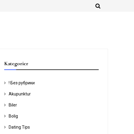
Kategorier
! Без рубрики
Akupunktur
Biler
Bolig
Dating Tips