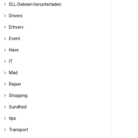
DLL-Dateien herunterladen
Drivers
Erhverv
Event
Have
IT
Mad
Rejser
Shopping
Sundhed
tips
Transport