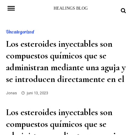
Skip
HEALINGS BLOG
to
content
Uncategorized
Los esteroides inyectables son
compuestos químicos que se
administran mediante una aguja y
se introducen directamente en el
Jonas
juni 13, 2023
Los esteroides inyectables son
compuestos químicos que se