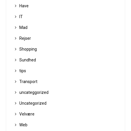
Have
IT
Mad
Rejser
Shopping
Sundhed
tips
Transport
uncateggorized
Uncategorized
Velvære
Web